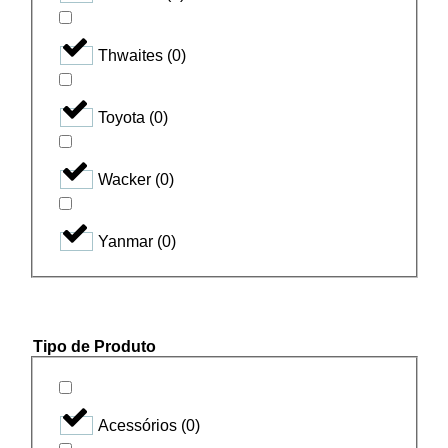
Thwaites
(
0
)
Toyota
(
0
)
Wacker
(
0
)
Yanmar
(
0
)
Tipo de Produto
Acessórios
(
0
)