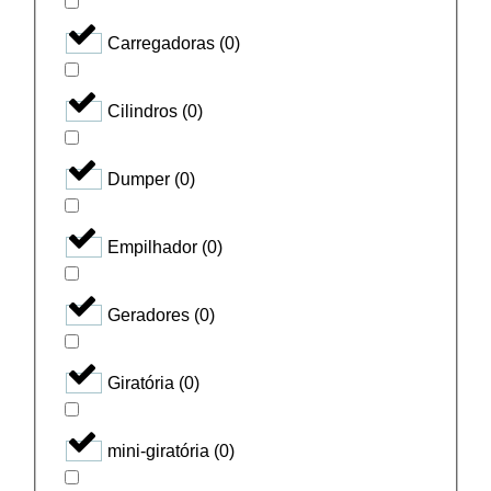
Carregadoras
(
0
)
Cilindros
(
0
)
Dumper
(
0
)
Empilhador
(
0
)
Geradores
(
0
)
Giratória
(
0
)
mini-giratória
(
0
)