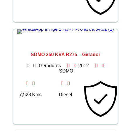
€ 24.477
SDMO 250 KVA R275 – Gerador
Geradores
2012
SDMO
7,528 Kms
Diesel