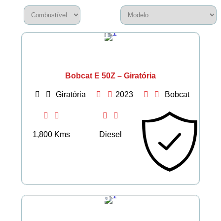
€ 51.537
Bobcat E 50Z – Giratória
Giratória
2023
Bobcat
1,800 Kms
Diesel
€ 36.777