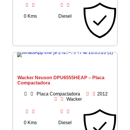
0 Kms
Diesel
€ 3.383
Wacker Neuson DPU6555HEAP – Placa
Compactadora
Placa Compactadora
2012
Wacker
0 Kms
Diesel