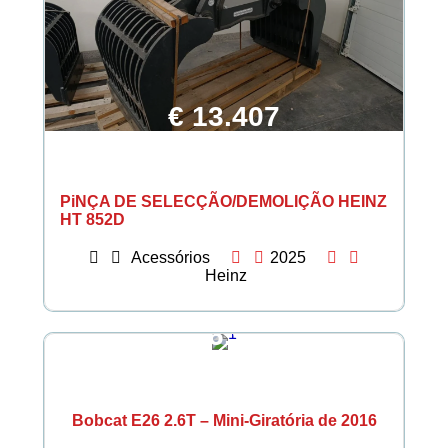
€ 13.407
PiNÇA DE SELECÇÃO/DEMOLIÇÃO HEINZ
HT 852D
Acessórios
2025
Heinz
€ 26.937
Bobcat E26 2.6T – Mini-Giratória de 2016