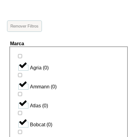
Remover Filtros
Marca
Agria
(
0
)
Ammann
(
0
)
Atlas
(
0
)
Bobcat
(
0
)