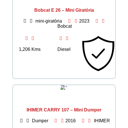
Bobcat E 26 – Mini Giratória
mini-giratória
2023
Bobcat
1,206 Kms
Diesel
€ 4.305
IHIMER CARRY 107 – Mini Dumper
Dumper
2016
IHIMER