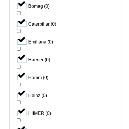
Bomag
(
0
)
Caterpillar
(
0
)
Emiliana
(
0
)
Haener
(
0
)
Hamm
(
0
)
Heinz
(
0
)
IHIMER
(
0
)