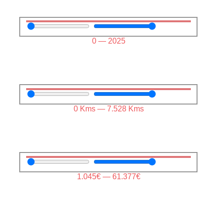
0
—
2025
0
Kms
—
7.528
Kms
1.045
€
—
61.377
€