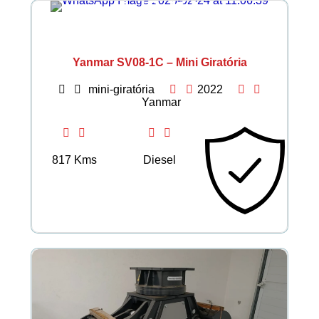
€ 18.327
Yanmar SV08-1C – Mini Giratória
mini-giratória
2022
Yanmar
817 Kms
Diesel