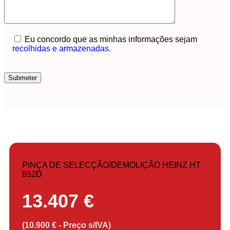
Eu concordo que as minhas informações sejam
recolhidas e armazenadas
.
PiNÇA DE SELECÇÃO/DEMOLIÇÃO HEINZ HT
852D
13.407 €
(10.900 € - Preço s/IVA)