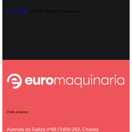
ThemeREX
© 2026. All rights reserved.
Onde estamos:
Avenida da Galiza nº48 | 5400-293, Chaves