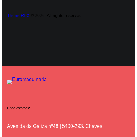
ThemeREX
© 2026. All rights reserved.
Onde estamos:
Avenida da Galiza nº48 | 5400-293, Chaves