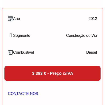
Ano
2012
Segmento
Construção de Via
Combustível
Diesel
3.383 € - Preço c/IVA
CONTACTE-NOS