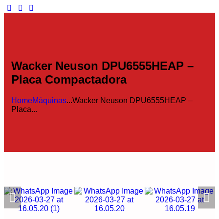
Wacker Neuson DPU6555HEAP –
Placa Compactadora
Home
Máquinas
...
Wacker Neuson DPU6555HEAP –
Placa...