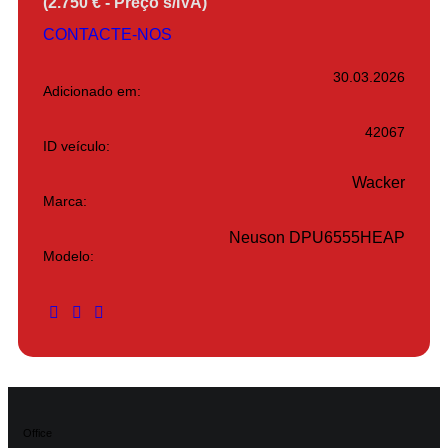
(2.750 € - Preço s/IVA)
CONTACTE-NOS
30.03.2026
Adicionado em:
42067
ID veículo:
Wacker
Marca:
Neuson DPU6555HEAP
Modelo:
Office