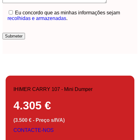
Eu concordo que as minhas informações sejam
recolhidas e armazenadas
.
IHIMER CARRY 107 - Mini Dumper
4.305 €
(3.500 € - Preço s/IVA)
CONTACTE-NOS