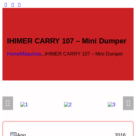
IHIMER CARRY 107 – Mini Dumper
Home
Máquinas
...
IHIMER CARRY 107 – Mini Dumper
Ano
2016