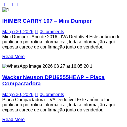
IHIMER CARRY 107 – Mini Dumper
Março 30, 2026
0
Comments
Mini Dumper - Ano de 2016 - IVA Dedutível Este anúncio foi
publicado por rotina informática , toda a informação aqui
exposta carece de confirmação junto do vendedor.
Read More
Wacker Neuson DPU6555HEAP – Placa
Compactadora
Março 30, 2026
0
Comments
Placa Compactadora - IVA Dedutível Este anúncio foi
publicado por rotina informática , toda a informação aqui
exposta carece de confirmação junto do vendedor.
Read More