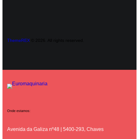
ThemeREX
© 2026. All rights reserved.
Onde estamos:
Avenida da Galiza nº48 | 5400-293, Chaves