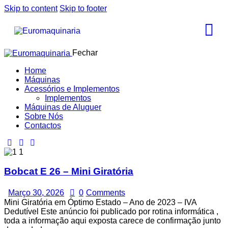
Skip to content
Skip to footer
Fechar
Home
Máquinas
Acessórios e Implementos
Implementos
Máquinas de Aluguer
Sobre Nós
Contactos
Bobcat E 26 – Mini Giratória
Março 30, 2026
0
Comments
Mini Giratória em Óptimo Estado – Ano de 2023 – IVA
Dedutível Este anúncio foi publicado por rotina informática ,
toda a informação aqui exposta carece de confirmação junto