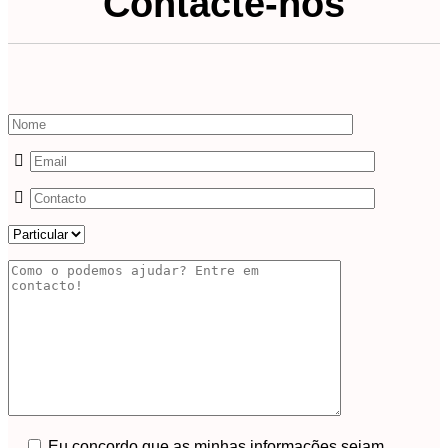
Contacte-nos
Eu concordo que as minhas informações sejam