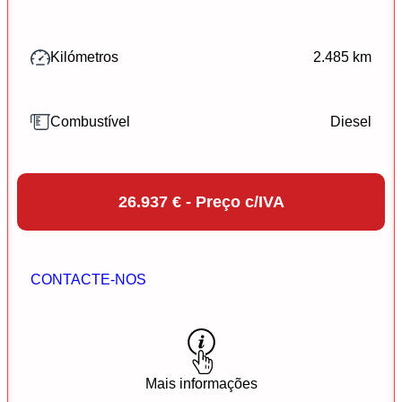
Kilómetros
2.485 km
Combustível
Diesel
26.937 € - Preço c/IVA
CONTACTE-NOS
Mais informações