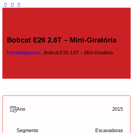
Bobcat E26 2.6T – Mini-Giratória
Home
Máquinas
...
Bobcat E26 2.6T – Mini-Giratória
Ano
2015
Segmento
Escavadoras