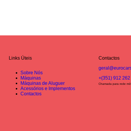
Links Úteis
Contactos
geral@eurocars
Sobre Nós
Máquinas
+(351) 912 262
Máquinas de Aluguer
Chamada para rede móv
Acessórios e Implementos
Contactos