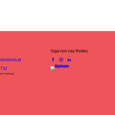
Siga-nos nas Redes
tandauto.pt
 732
el nacional