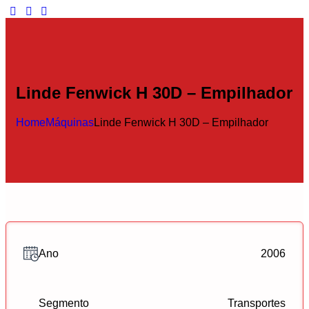
Linde Fenwick H 30D – Empilhador
Home
Máquinas
Linde Fenwick H 30D – Empilhador
Ano
2006
Segmento
Transportes