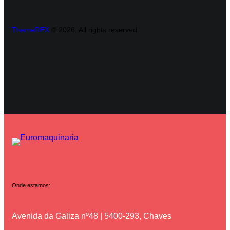
ThemeREX
© 2026. All rights reserved.
Onde estamos:
Avenida da Galiza nº48 | 5400-293, Chaves