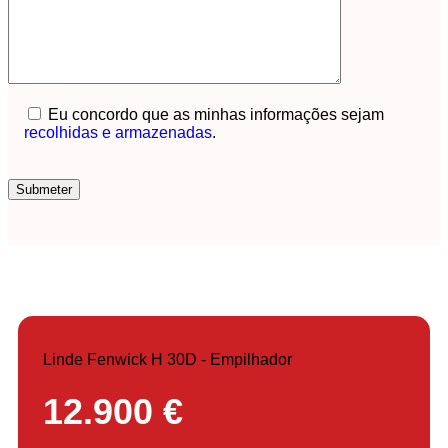
Eu concordo que as minhas informações sejam
recolhidas e armazenadas
.
Linde Fenwick H 30D - Empilhador
12.900 €