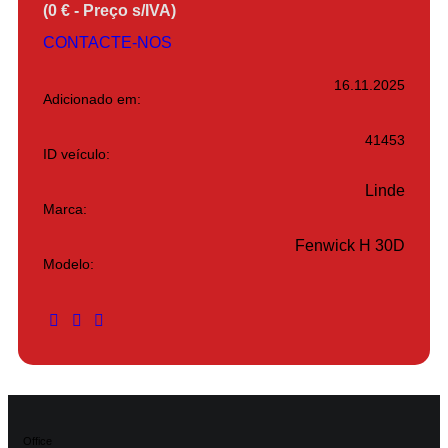
(0 € - Preço s/IVA)
CONTACTE-NOS
16.11.2025
Adicionado em:
41453
ID veículo:
Linde
Marca:
Fenwick H 30D
Modelo:
Office