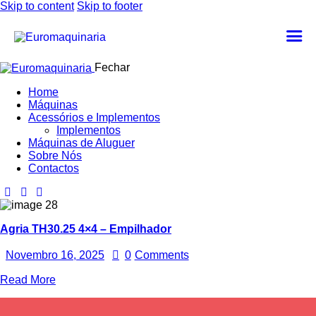
Skip to content
Skip to footer
Fechar
Home
Máquinas
Acessórios e Implementos
Implementos
Máquinas de Aluguer
Sobre Nós
Contactos
Agria TH30.25 4×4 – Empilhador
Novembro 16, 2025
0
Comments
Read More