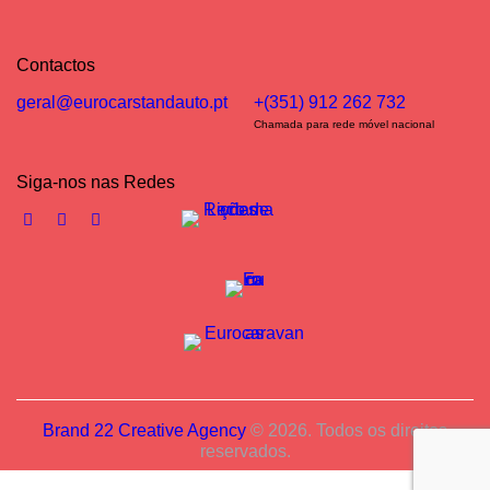
Contactos
geral@eurocarstandauto.pt
+(351) 912 262 732
Chamada para rede móvel nacional
Siga-nos nas Redes
Brand 22 Creative Agency
© 2026. Todos os direitos
reservados.