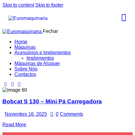
Skip to content
Skip to footer
Fechar
Home
Máquinas
Acessórios e Implementos
Implementos
Máquinas de Aluguer
Sobre Nós
Contactos
Bobcat S 130 – Mini Pá Carregadora
Novembro 16, 2025
0
Comments
Read More