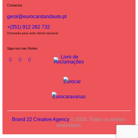
Contactos
geral@eurocarstandauto.pt
+(351) 912 262 732
Chamada para rede móvel nacional
Siga-nos nas Redes
Brand 22 Creative Agency
© 2026. Todos os direitos
reservados.