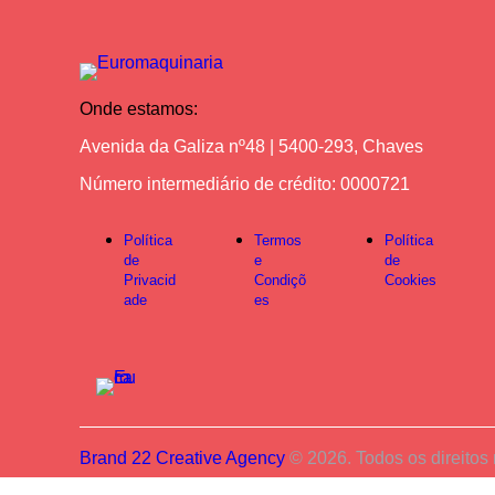
Onde estamos:
Avenida da Galiza nº48 | 5400-293, Chaves
Número intermediário de crédito: 0000721
Política
Termos
Política
de
e
de
Privacid
Condiçõ
Cookies
ade
es
Brand 22 Creative Agency
© 2026. Todos os direitos