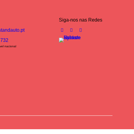
Siga-nos nas Redes
tandauto.pt
 732
el nacional