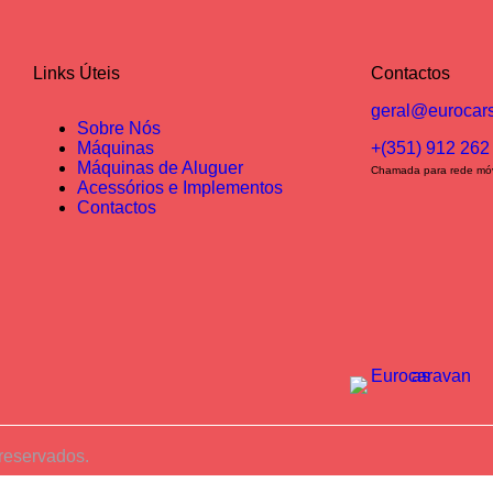
Links Úteis
Contactos
geral@eurocars
Sobre Nós
Máquinas
+(351) 912 262
Máquinas de Aluguer
Chamada para rede móv
Acessórios e Implementos
Contactos
 reservados.