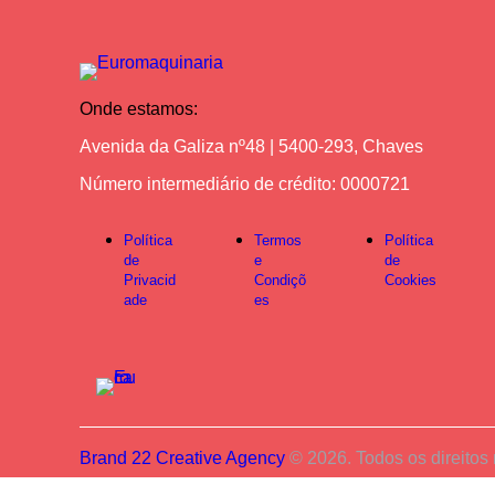
Onde estamos:
Avenida da Galiza nº48 | 5400-293, Chaves
Número intermediário de crédito: 0000721
Política
Termos
Política
de
e
de
Privacid
Condiçõ
Cookies
ade
es
Brand 22 Creative Agency
© 2026. Todos os direitos