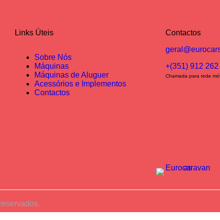
Links Úteis
Contactos
geral@eurocars
Sobre Nós
Máquinas
+(351) 912 262
Máquinas de Aluguer
Chamada para rede móv
Acessórios e Implementos
Contactos
 reservados.