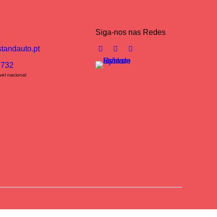
Siga-nos nas Redes
tandauto.pt
 732
el nacional