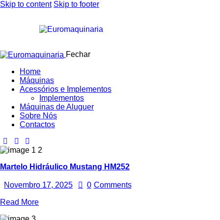
Skip to content
Skip to footer
Fechar
Home
Máquinas
Acessórios e Implementos
Implementos
Máquinas de Aluguer
Sobre Nós
Contactos
Martelo Hidráulico Mustang HM252
Novembro 17, 2025
0
Comments
Read More