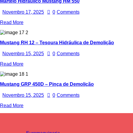
Martelo Hidráulico Mustang HM 550
Novembro 17, 2025
0
Comments
Read More
Mustang RH 12 – Tesoura Hidráulica de Demolição
Novembro 15, 2025
0
Comments
Read More
Mustang GRP 450D – Pinça de Demolição
Novembro 15, 2025
0
Comments
Read More