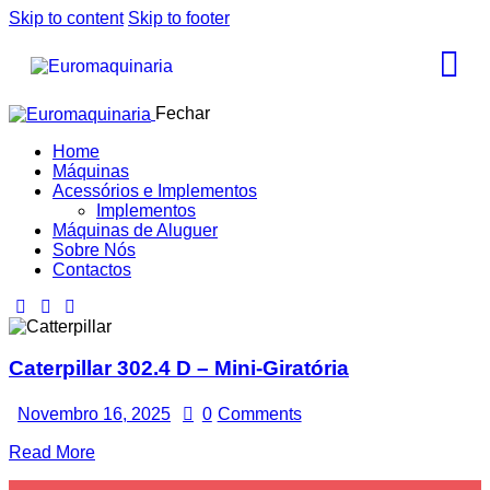
Skip to content
Skip to footer
Fechar
Home
Máquinas
Acessórios e Implementos
Implementos
Máquinas de Aluguer
Sobre Nós
Contactos
Caterpillar 302.4 D – Mini-Giratória
Novembro 16, 2025
0
Comments
Read More