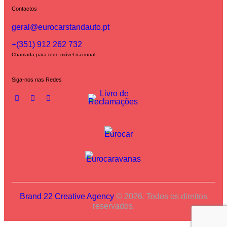
Contactos
geral@eurocarstandauto.pt
+(351) 912 262 732
Chamada para rede móvel nacional
Siga-nos nas Redes
Brand 22 Creative Agency
© 2026. Todos os direitos
reservados.