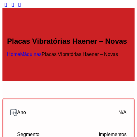
Placas Vibratórias Haener – Novas
Home
Máquinas
Placas Vibratórias Haener – Novas
Ano
N/A
Segmento
Implementos