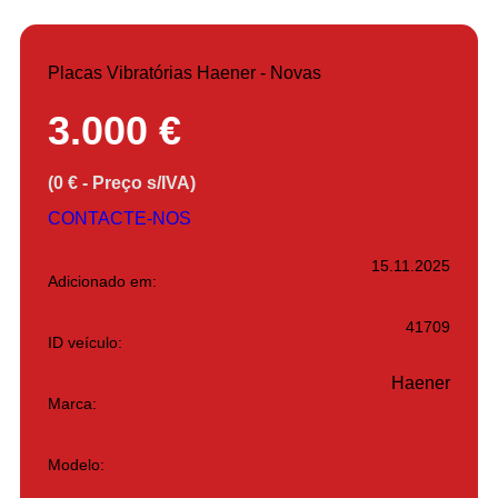
Placas Vibratórias Haener - Novas
3.000 €
(0 € - Preço s/IVA)
CONTACTE-NOS
15.11.2025
Adicionado em:
41709
ID veículo:
Haener
Marca:
Modelo: